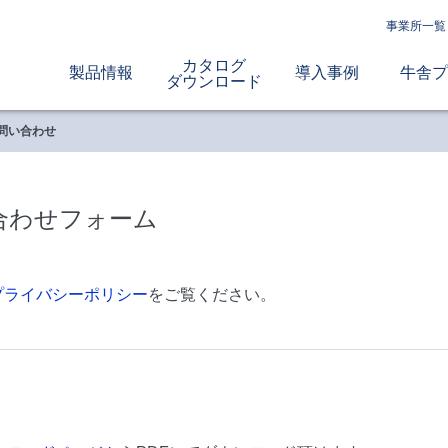
事業所一覧
カタログ
製品情報
導入事例
牛舎プ
ダウンロード
問い合わせ
合わせフォーム
プライバシーポリシー
をご覧ください。