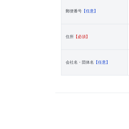
郵便番号
【任意】
住所
【必須】
会社名・団体名
【任意】