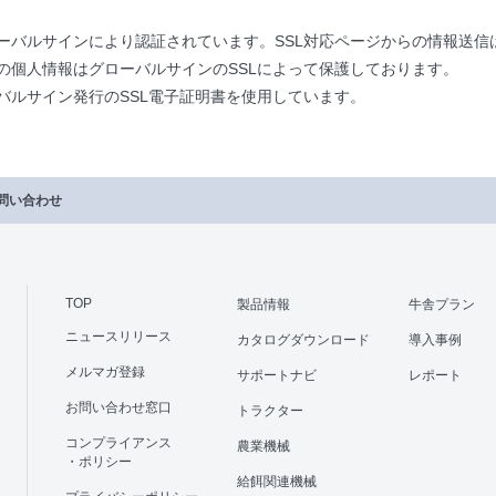
ーバルサインにより認証されています。SSL対応ページからの情報送信
の個人情報はグローバルサインのSSLによって保護しております。
バルサイン発行のSSL電子証明書を使用しています。
問い合わせ
TOP
製品情報
牛舎プラン
ニュースリリース
カタログダウンロード
導入事例
メルマガ登録
サポートナビ
レポート
お問い合わせ窓口
トラクター
コンプライアンス
農業機械
・ポリシー
給餌関連機械