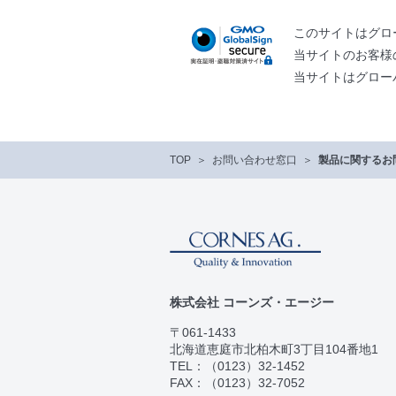
このサイトはグロ
当サイトのお客様
当サイトはグロー
TOP
お問い合わせ窓口
製品に関するお
株式会社 コーンズ・エージー
〒061-1433
北海道恵庭市北柏木町3丁目104番地1
TEL：
（0123）32-1452
FAX：（0123）32-7052