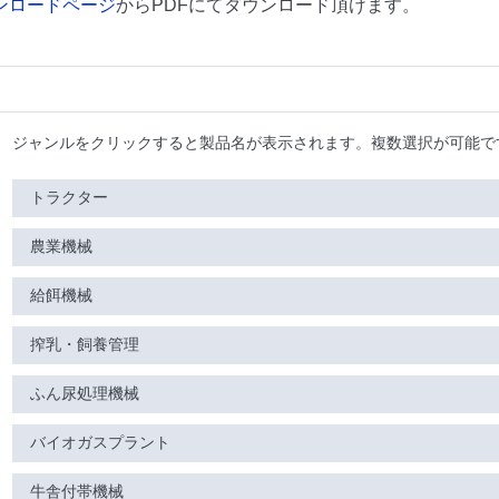
ンロードページ
からPDFにてダウンロード頂けます。
ジャンルをクリックすると製品名が表示されます。複数選択が可能で
トラクター
農業機械
給餌機械
搾乳・飼養管理
ふん尿処理機械
バイオガスプラント
牛舎付帯機械