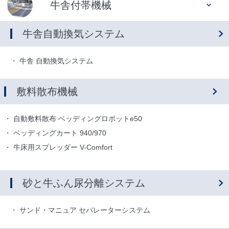
牛舎付帯機械
牛舎自動換気システム
牛舎 自動換気システム
敷料散布機械
自動敷料散布 ベッディングロボットe50
ベッディングカート 940/970
牛床用スプレッダー V-Comfort
砂と牛ふん尿分離システム
サンド・マニュア セパレーターシステム