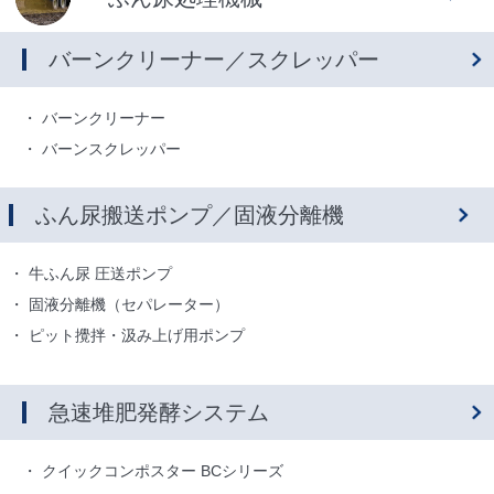
バーンクリーナー／スクレッパー
バーンクリーナー
バーンスクレッパー
ふん尿搬送ポンプ／固液分離機
牛ふん尿 圧送ポンプ
固液分離機（セパレーター）
ピット攪拌・汲み上げ用ポンプ
急速堆肥発酵システム
クイックコンポスター BCシリーズ