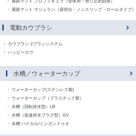
通路マット プロフィキュラ（全体用・滑り止め効果）
通路マット マジェラン（尿排出・ノンスリップ・ロールタイプ）
電動カウブラシ
カウブラシ 2ブラシシステム
ハッピーカウ
水槽／ウォーターカップ
ウォーターカップ(ステンレス製)
ウォーターカップ（プラスチック製）
水槽（回転排水型）LB
水槽（急速排水プラグ型）GV
水槽 バイカル/ミシガンドゥオ