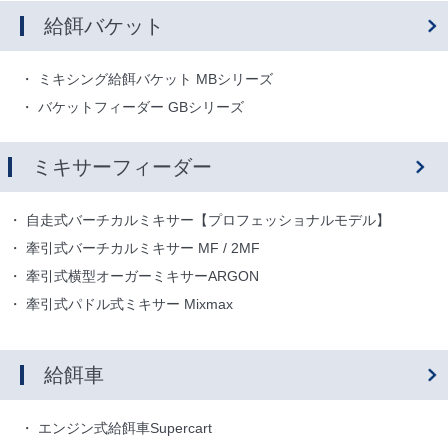
給餌バケット
ミキシング給餌バケット MBシリーズ
バケットフィーダー GBシリーズ
ミキサーフィーダー
自走式バーチカルミキサー【プロフェッショナルモデル】
牽引式バーチカルミキサー MF / 2MF
牽引式横型オーガーミキサーARGON
牽引式パドル式ミキサー Mixmax
給餌車
エンジン式給餌車Supercart