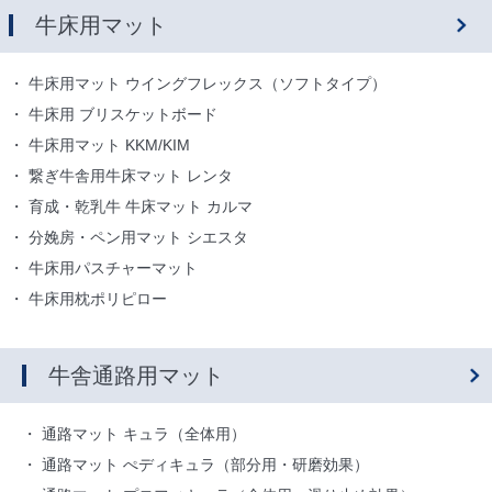
牛床用マット
牛床用マット ウイングフレックス（ソフトタイプ）
牛床用 ブリスケットボード
牛床用マット KKM/KIM
繋ぎ牛舎用牛床マット レンタ
育成・乾乳牛 牛床マット カルマ
分娩房・ペン用マット シエスタ
牛床用パスチャーマット
牛床用枕ポリピロー
牛舎通路用マット
通路マット キュラ（全体用）
通路マット ぺディキュラ（部分用・研磨効果）