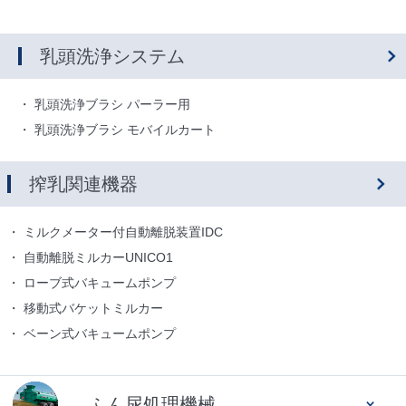
乳頭洗浄システム
乳頭洗浄ブラシ パーラー用
乳頭洗浄ブラシ モバイルカート
搾乳関連機器
ミルクメーター付自動離脱装置IDC
自動離脱ミルカーUNICO1
ローブ式バキュームポンプ
移動式バケットミルカー
ベーン式バキュームポンプ
ふん尿処理機械