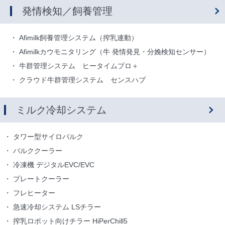
発情検知／飼養管理
Afimilk飼養管理システム（搾乳連動）
Afimilkカウモニタリング（牛 発情発見・分娩検知センサー）
牛群管理システム ヒータイムプロ＋
クラウド牛群管理システム センスハブ
ミルク冷却システム
タワー型サイロバルク
バルククーラー
冷凍機 デジタルEVC/EVC
プレートクーラー
フレヒーター
急速冷却システム LSチラー
搾乳ロボット向けチラー HiPerChill5