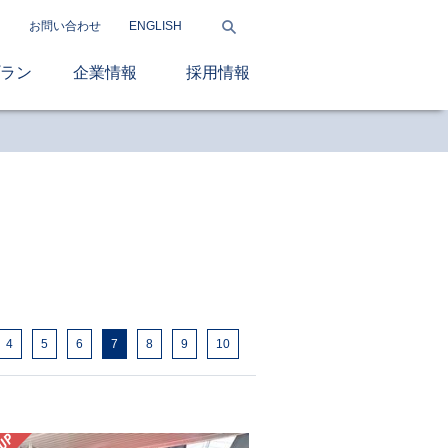
お問い合わせ
ENGLISH
ラン
企業情報
採用情報
4
5
6
7
8
9
10