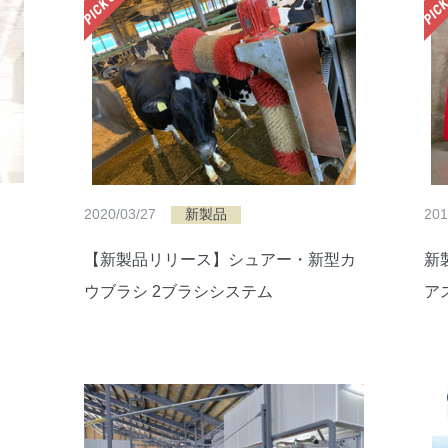
2020/03/27
新製品
201
【新製品リリース】シュアー・新型カ
新
ウブラシ 2ブラシシステム
ア