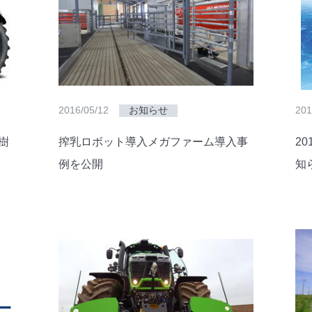
2016/05/12
お知らせ
201
樹
搾乳ロボット導入メガファーム導入事
2
例を公開
知