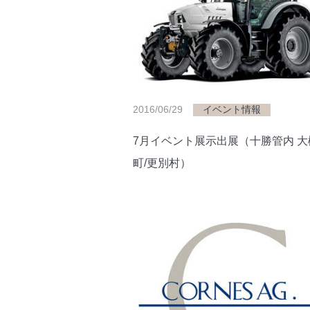
2016/06/29
イベント情報
7月イベント展示出展（十勝管内 大
町/更別村）