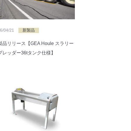
6/04/21
新製品
製品リリース【GEA Houle スラリー
プレッダー36tタンク仕様】