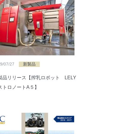
9/07/27
新製品
製品リリース【搾乳ロボット LELY
ストロノートA５】