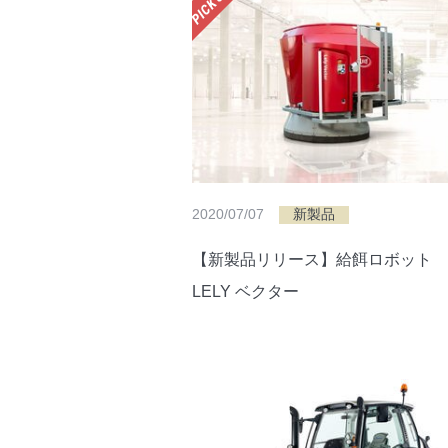
2020/07/07
新製品
【新製品リリース】給餌ロボット
LELY ベクター