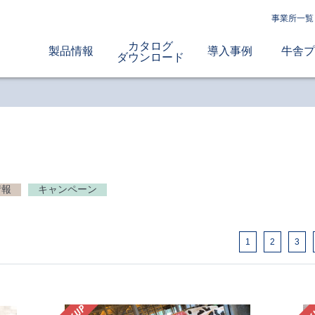
事業所一覧
カタログ
製品情報
導入事例
牛舎プ
ダウンロード
情報
キャンペーン
1
2
3