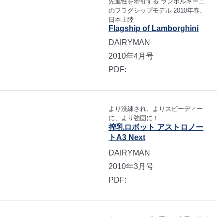
先進性を牽引する ランボルギーニ
のフラグシップモデル 2010年春、
日本上陸
Flagship of Lamborghini
DAIRYMAN
2010年4月号
PDF:
より洗練され、よりスピーディー
に、より強固に！
搾乳ロボット アストロノー
トA3 Next
DAIRYMAN
2010年3月号
PDF: