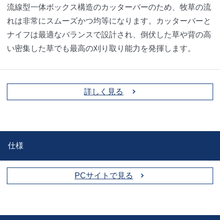
流線型一体ボックス構造のカッターバーのため、牧草の流
れは非常にスムーズかつ均等になります。カッターバーと
ナイフは最適なバランスで設計され、倒伏した草や背の高
い密集した草でも最高の刈り取り能力を発揮します。
詳しく見る
仕様
PCサイトで見る