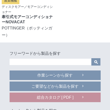
農業機械
ディスクモアー／モアーコンディシ
ョナー
牽引式モアーコンディショナ
ーNOVACAT
POTTINGER（ポッティンガ
ー）
フリーワードから製品を探す
作業シーンから探す
ご要望などから製品を探す
総合カタログ [ PDF ]