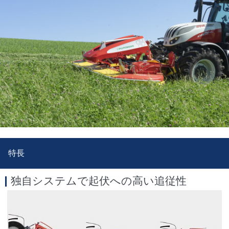
特長
独自システムで起伏への高い追従性