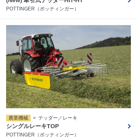
(New) 牽引式テッダーHIT-HT
POTTINGER（ポッティンガー）
農業機械
テッダー／レーキ
シングルレーキTOP
POTTINGER（ポッティンガー）