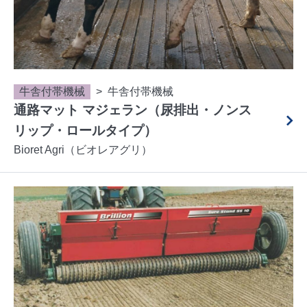
牛舎付帯機械
牛舎付帯機械
通路マット マジェラン（尿排出・ノンス
リップ・ロールタイプ）
Bioret Agri（ビオレアグリ）