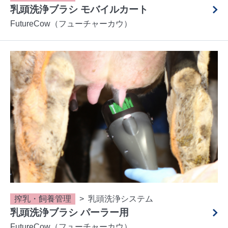
乳頭洗浄ブラシ モバイルカート
FutureCow（フューチャーカウ）
搾乳・飼養管理
乳頭洗浄システム
乳頭洗浄ブラシ パーラー用
FutureCow（フューチャーカウ）