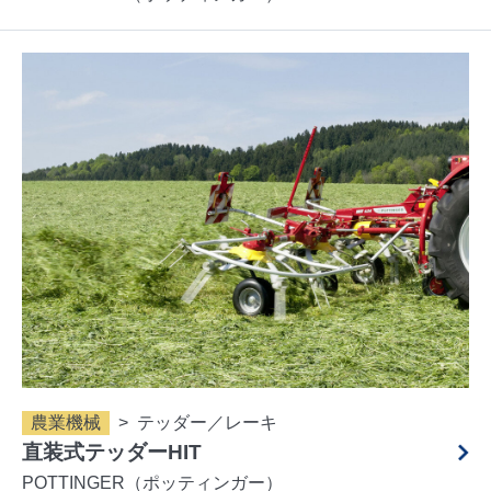
農業機械
テッダー／レーキ
直装式テッダーHIT
POTTINGER（ポッティンガー）