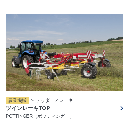
農業機械
テッダー／レーキ
ツインレーキTOP
POTTINGER（ポッティンガー）