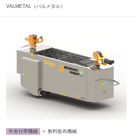
VALMETAL（バルメタル）
牛舎付帯機械
敷料散布機械