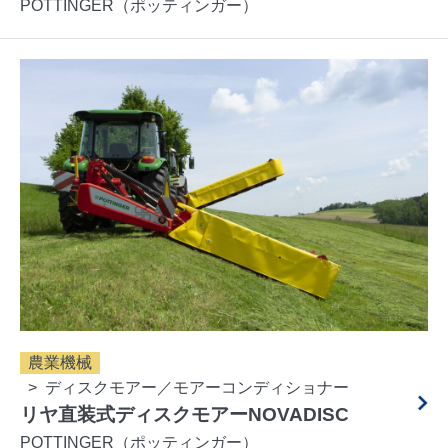
POTTINGER（ポッティンガー）
農業機械
ディスクモアー／モアーコンディショナー
リヤ直装式ディスクモアーNOVADISC
POTTINGER（ポッティンガー）