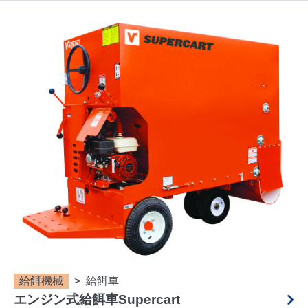
給餌機械
給餌車
エンジン式給餌車Supercart