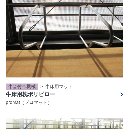
牛舎付帯機械
牛床用マット
牛床用枕ポリピロー
promat（プロマット）