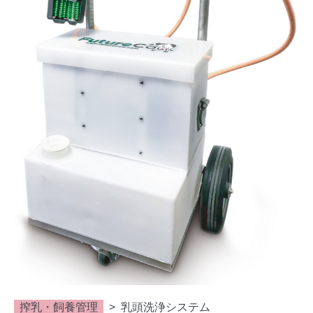
搾乳・飼養管理
乳頭洗浄システム