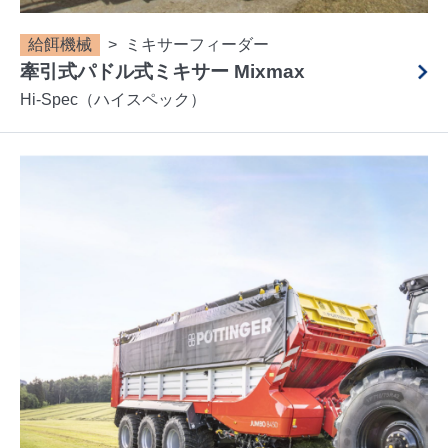
給餌機械
ミキサーフィーダー
牽引式パドル式ミキサー Mixmax
Hi-Spec（ハイスペック）