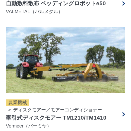
自動敷料散布 ベッディングロボットe50
VALMETAL（バルメタル）
農業機械
ディスクモアー／モアーコンディショナー
牽引式ディスクモアー TM1210/TM1410
Vermeer（バーミヤ）