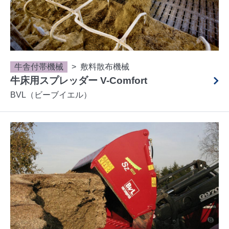
牛舎付帯機械
敷料散布機械
牛床用スプレッダー V-Comfort
BVL（ビーブイエル）