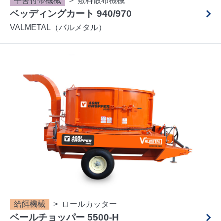
牛舎付帯機械
敷料散布機械
ベッディングカート 940/970
VALMETAL（バルメタル）
給餌機械
ロールカッター
ベールチョッパー 5500-H