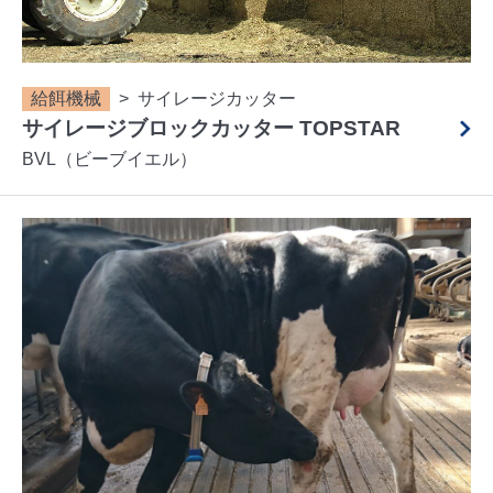
給餌機械
サイレージカッター
サイレージブロックカッター TOPSTAR
BVL（ビーブイエル）