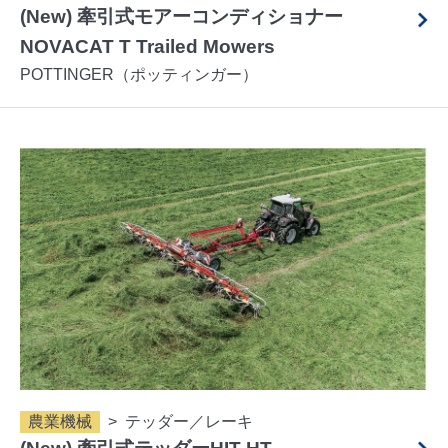
(New) 牽引式モアーコンディショナー
NOVACAT T Trailed Mowers
POTTINGER（ポッティンガー）
農業機械
テッダー／レーキ