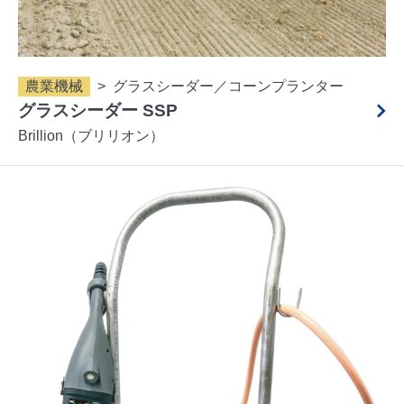
農業機械
グラスシーダー／コーンプランター
グラスシーダー SSP
Brillion（ブリリオン）