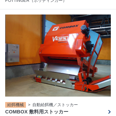
POTTINGER（ポッティンガー）
給餌機械
自動給餌機／ストッカー
COMBOX 敷料用ストッカー