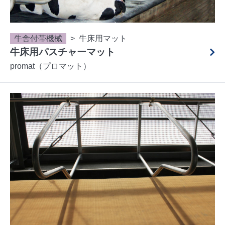
牛舎付帯機械
牛床用マット
牛床用パスチャーマット
promat（プロマット）