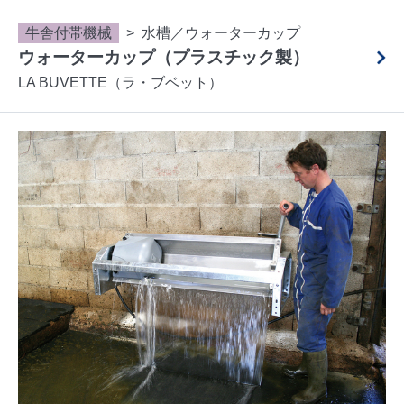
牛舎付帯機械
水槽／ウォーターカップ
ウォーターカップ（プラスチック製）
LA BUVETTE（ラ・ブベット）