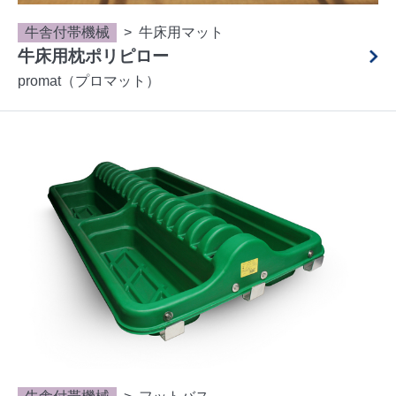
牛舎付帯機械
牛床用マット
牛床用枕ポリピロー
promat（プロマット）