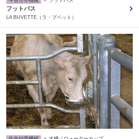
牛舎付帯機械
フットバス
フットバス
LA BUVETTE（ラ・ブベット）
牛舎付帯機械
水槽／ウォーターカップ