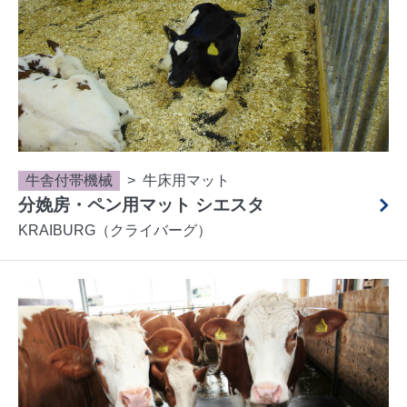
牛舎付帯機械
牛床用マット
分娩房・ペン用マット シエスタ
KRAIBURG（クライバーグ）