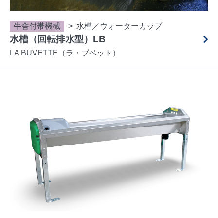
牛舎付帯機械
水槽／ウォーターカップ
水槽（回転排水型）LB
LA BUVETTE（ラ・ブベット）