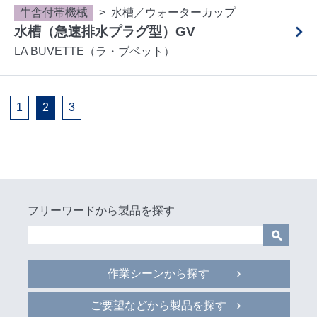
牛舎付帯機械
水槽／ウォーターカップ
水槽（急速排水プラグ型）GV
LA BUVETTE（ラ・ブベット）
1
2
3
フリーワードから製品を探す
作業シーンから探す
ご要望などから製品を探す