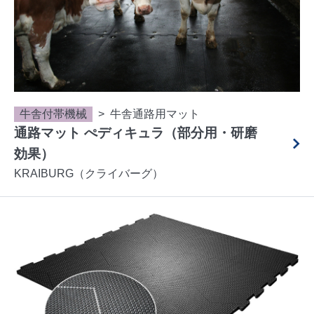
牛舎付帯機械
牛舎通路用マット
通路マット ぺディキュラ（部分用・研磨
効果）
KRAIBURG（クライバーグ）