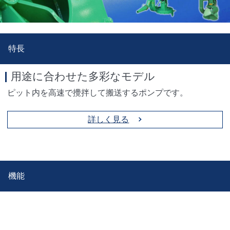
特長
用途に合わせた多彩なモデル
ピット内を高速で攪拌して搬送するポンプです。
詳しく見る
機能