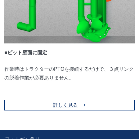
■ピット壁面に固定
作業時はトラクターのPTOを接続するだけで、３点リンク
の脱着作業が必要ありません。
詳しく見る