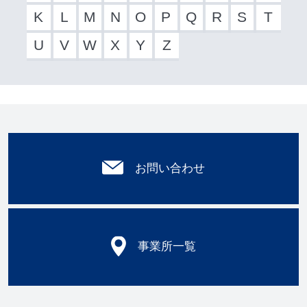
K
L
M
N
O
P
Q
R
S
T
U
V
W
X
Y
Z
お問い合わせ
事業所一覧