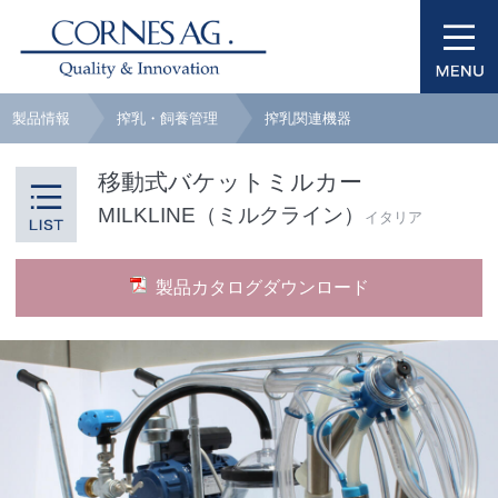
製品情報
搾乳・飼養管理
搾乳関連機器
移動式バケットミルカー
MILKLINE（ミルクライン）
イタリア
製品カタログダウンロード