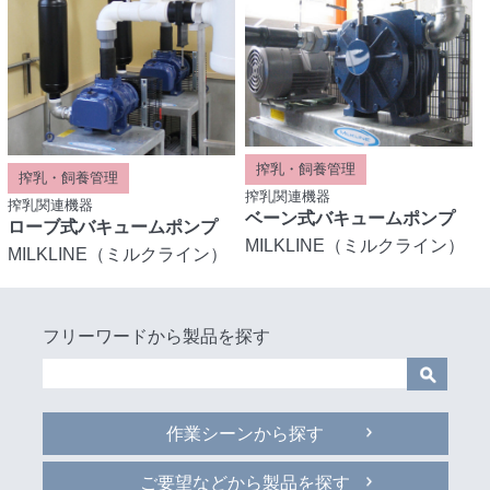
搾乳・飼養管理
搾乳・飼養管理
搾乳関連機器
搾乳関連機器
ベーン式バキュームポンプ
ローブ式バキュームポンプ
MILKLINE（ミルクライン）
MILKLINE（ミルクライン）
フリーワードから製品を探す
作業シーンから探す
ご要望などから製品を探す