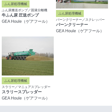
ふん尿処理機械
ふん尿搬送ポンプ／固液分離機
ふん尿処理機械
牛ふん尿 圧送ポンプ
バーンクリーナー／スクレッパー
GEA Houle（ゲアフール）
バーンクリーナー
GEA Houle（ゲアフール）
ふん尿処理機械
スラリー／マニュアスプレッダー
スラリースプレッダー
GEA Houle（ゲアフール）