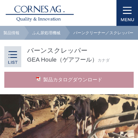
製品情報
ふん尿処理機械
バーンクリーナー／スクレッパー
バーンスクレッパー
GEA Houle（ゲアフール）
カナダ
製品カタログダウンロード