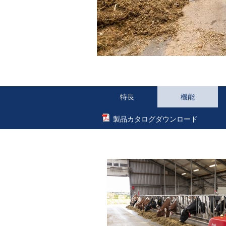
特長
機能
製品カタログダウンロード