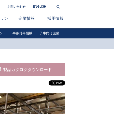
お問い合わせ
ENGLISH
ラン
企業情報
採用情報
ント
牛舎付帯機械
子牛向け設備
製品カタログダウンロード