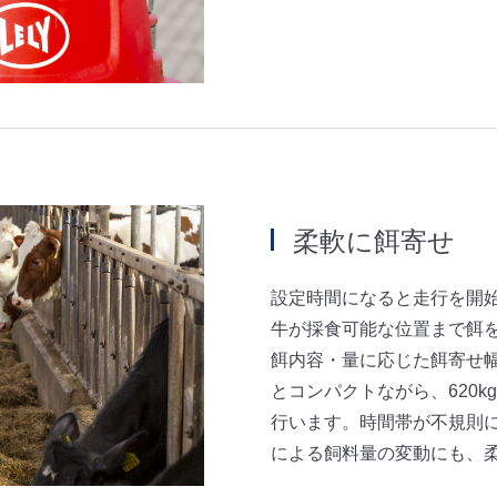
柔軟に餌寄せ
設定時間になると走行を開
牛が採食可能な位置まで餌
餌内容・量に応じた餌寄せ幅
とコンパクトながら、620
行います。時間帯が不規則
による飼料量の変動にも、