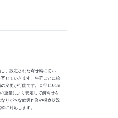
始し、設定された寄せ幅に従い、
を寄せていきます。牛群ごとに給
の変更が可能です。直径110cm
kgの重量により安定して餌寄せを
になりがちな給餌作業や採食状況
柔軟に対応します。