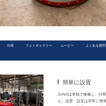
仕様
フォトギャラリー
ムービー
よくある質問
簡単に設置
JUNOは単独で稼働し、付
ん。設置・設定は非常に簡