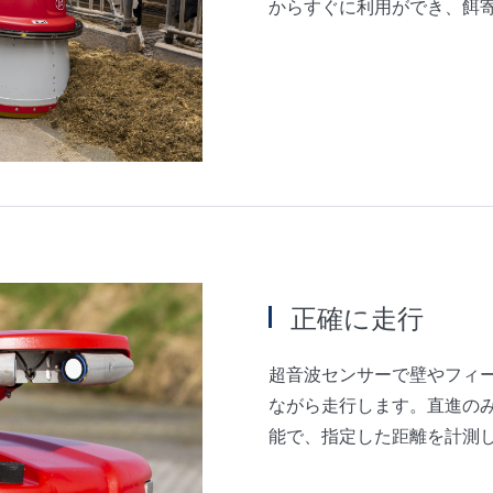
からすぐに利用ができ、餌
正確に走行
超音波センサーで壁やフィ
ながら走行します。直進の
能で、指定した距離を計測