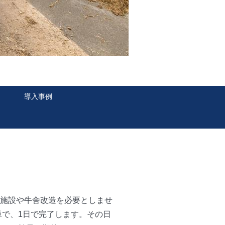
導入事例
帯施設や牛舎改造を必要としませ
単で、1日で完了します。その日