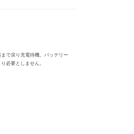
器まで戻り充電待機。バッテリー
まり必要としません。