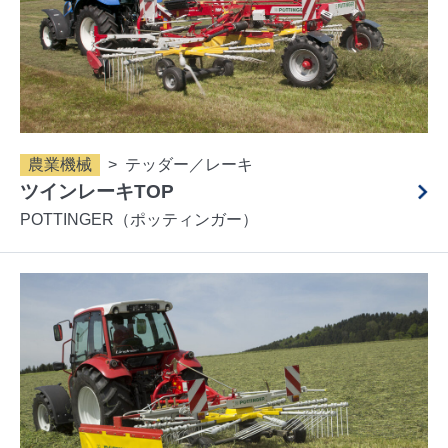
農業機械
テッダー／レーキ
ツインレーキTOP
POTTINGER（ポッティンガー）