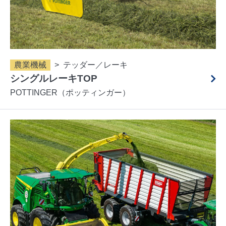
農業機械
テッダー／レーキ
シングルレーキTOP
POTTINGER（ポッティンガー）