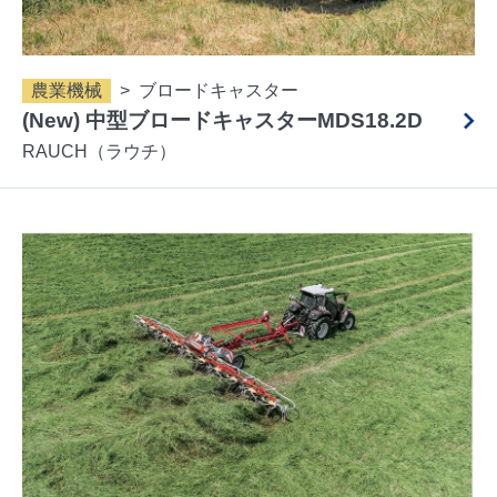
農業機械
ブロードキャスター
(New) 中型ブロードキャスターMDS18.2D
RAUCH（ラウチ）