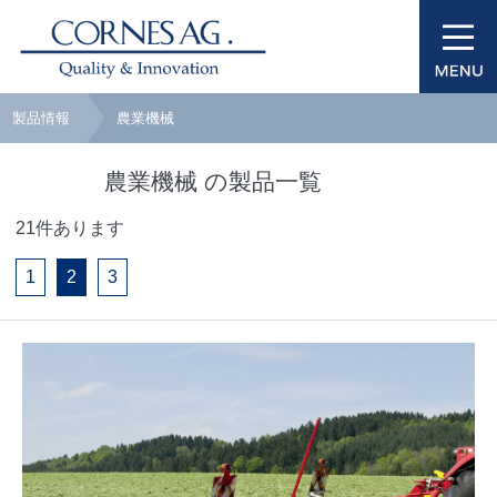
製品情報
農業機械
農業機械 の製品一覧
21件あります
1
2
3