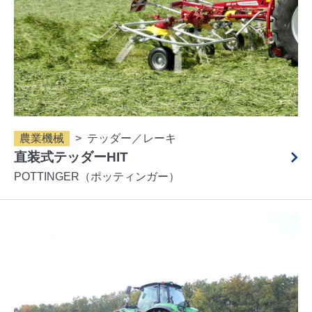
農業機械
テッダー／レーキ
直装式テッダーHIT
POTTINGER（ポッティンガー）