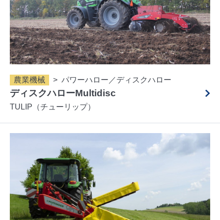
農業機械
パワーハロー／ディスクハロー
ディスクハローMultidisc
TULIP（チューリップ）