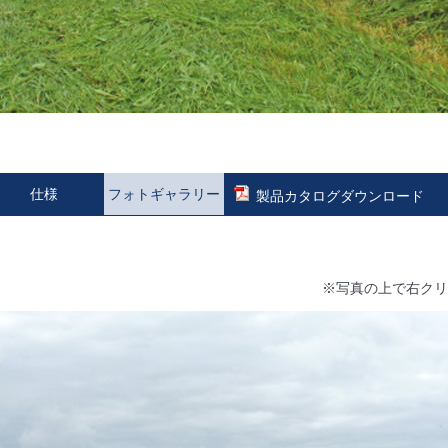
仕様
フォトギャラリー
製品カタログダウンロード
※写真の上で右クリ