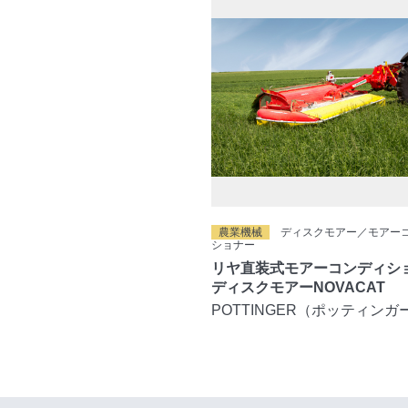
農業機械
ディスクモアー／モアー
ショナー
リヤ直装式モアーコンディショ
ディスクモアーNOVACAT
POTTINGER（ポッティンガ