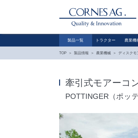
製品一覧
トラクター
農業機
TOP
製品情報
農業機械
ディスクモ
牽引式モアーコン
POTTINGER（ポ