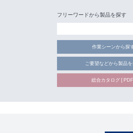
フリーワードから製品を探す
作業シーンから探
ご要望などから製品を
総合カタログ [ PDF 