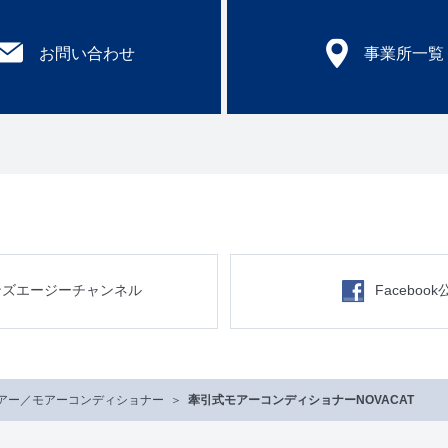
お問い合わせ
事業所一覧
ンズエージーチャンネル
Faceboo
アー／モアーコンディショナー
牽引式モアーコンディショナーNOVACAT