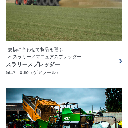
規模に合わせて製品を選ぶ
スラリー／マニュアスプレッダー
スラリースプレッダー
GEA Houle（ゲアフール）