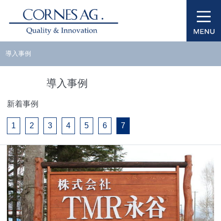
導入事例
導入事例
新着事例
1
2
3
4
5
6
7