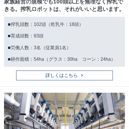
家族経営の規模でも100頭以上を無理なく搾乳で
きる。搾乳ロボットは、それがいいと思います。
■
搾乳頭数：102頭（乾乳牛：18頭）
■
育成頭数：93頭
■
労働人数：3名（従業員1名）
■
耕作面積：54ha（グラス：30ha コーン：24ha）
詳しくはこちら