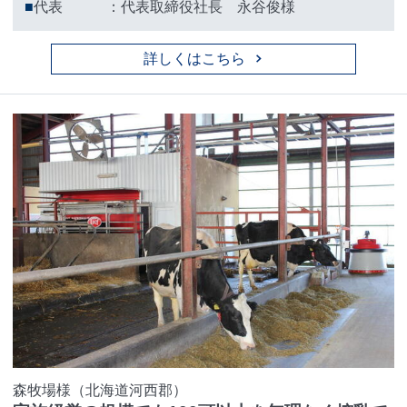
■
代表 ：代表取締役社長 永谷俊様
詳しくはこちら
森牧場様（北海道河西郡）