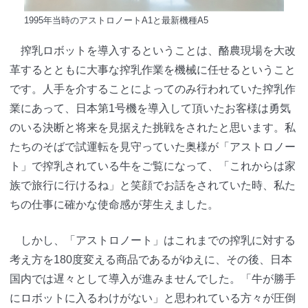
1995年当時のアストロノートA1と最新機種A5
搾乳ロボットを導入するということは、酪農現場を大改
革するとともに大事な搾乳作業を機械に任せるということ
です。人手を介することによってのみ行われていた搾乳作
業にあって、日本第1号機を導入して頂いたお客様は勇気
のいる決断と将来を見据えた挑戦をされたと思います。私
たちのそばで試運転を見守っていた奥様が「アストロノー
ト」で搾乳されている牛をご覧になって、「これからは家
族で旅行に行けるね」と笑顔でお話をされていた時、私た
ちの仕事に確かな使命感が芽生えました。
しかし、「アストロノート」はこれまでの搾乳に対する
考え方を180度変える商品であるがゆえに、その後、日本
国内では遅々として導入が進みませんでした。「牛が勝手
にロボットに入るわけがない」と思われている方々が圧倒