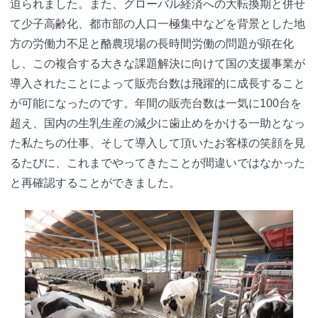
迫られました。また、グローバル経済への大転換期と併せ
て少子高齢化、都市部の人口一極集中などを背景とした地
方の労働力不足と酪農現場の長時間労働の問題が顕在化
し、この複合する大きな課題解決に向けて国の支援事業が
導入されたことによって販売台数は飛躍的に成長すること
が可能になったのです。年間の販売台数は一気に100台を
超え、国内の生乳生産の減少に歯止めをかける一助となっ
た私たちの仕事、そして導入して頂いたお客様の笑顔を見
るたびに、これまでやってきたことが間違いではなかった
と再確認することができました。