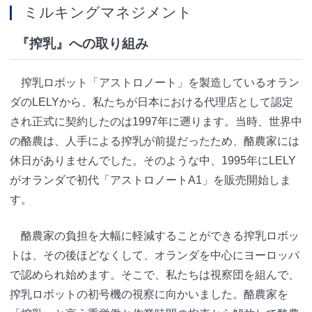
ミルキングマネジメント
『搾乳』への取り組み
搾乳ロボット「アストロノート」を製造しているオラン
ダのLELYから、私たちが日本における代理店として認定
され正式に契約したのは1997年に遡ります。当時、世界中
の酪農は、人手による搾乳が前提だったため、酪農家には
休日がありませんでした。そのような中、1995年にLELY
がオランダで初代「アストロノートA1」を販売開始しま
す。
酪農家の負担を大幅に軽減することができる搾乳ロボッ
トは、その後ほどなくして、オランダを中心にヨーロッパ
で認められ始めます。そこで、私たちは視察団を組んで、
搾乳ロボットの初号機の視察に向かいました。酪農家を