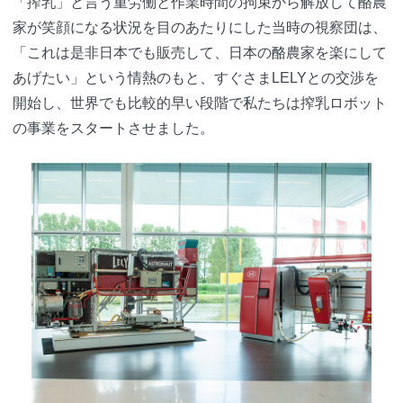
「搾乳」と言う重労働と作業時間の拘束から解放して酪農
家が笑顔になる状況を目のあたりにした当時の視察団は、
「これは是非日本でも販売して、日本の酪農家を楽にして
あげたい」という情熱のもと、すぐさまLELYとの交渉を
開始し、世界でも比較的早い段階で私たちは搾乳ロボット
の事業をスタートさせました。