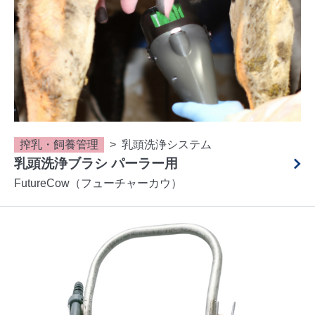
搾乳・飼養管理
乳頭洗浄システム
乳頭洗浄ブラシ パーラー用
FutureCow（フューチャーカウ）