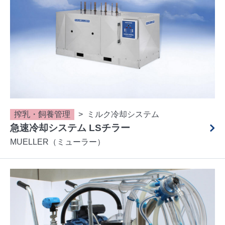
搾乳・飼養管理
ミルク冷却システム
急速冷却システム LSチラー
MUELLER（ミューラー）