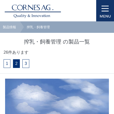
製品情報
搾乳・飼養管理
搾乳・飼養管理 の製品一覧
26件あります
1
2
3