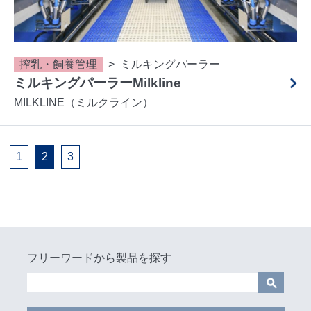
搾乳・飼養管理
ミルキングパーラー
ミルキングパーラーMilkline
MILKLINE（ミルクライン）
1
2
3
フリーワードから製品を探す