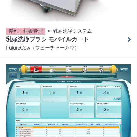
搾乳・飼養管理
乳頭洗浄システム
乳頭洗浄ブラシ モバイルカート
FutureCow（フューチャーカウ）