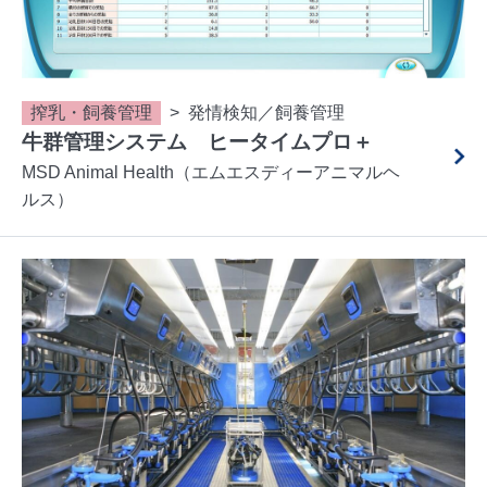
搾乳・飼養管理
発情検知／飼養管理
牛群管理システム ヒータイムプロ＋
MSD Animal Health（エムエスディーアニマルヘ
ルス）