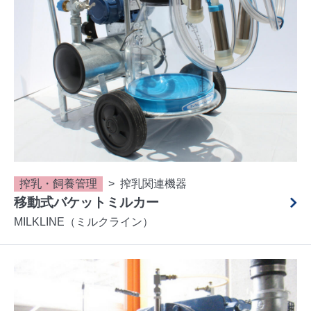
搾乳・飼養管理
搾乳関連機器
移動式バケットミルカー
MILKLINE（ミルクライン）