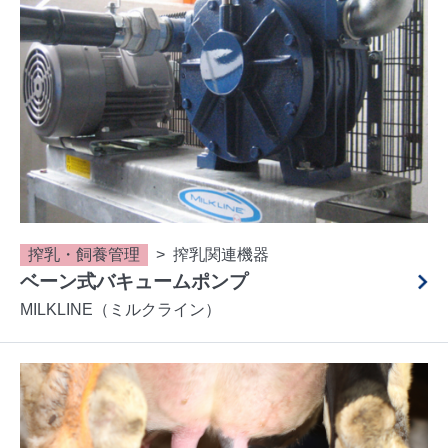
搾乳・飼養管理
搾乳関連機器
ベーン式バキュームポンプ
MILKLINE（ミルクライン）