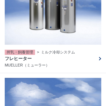
搾乳・飼養管理
ミルク冷却システム
フレヒーター
MUELLER（ミューラー）