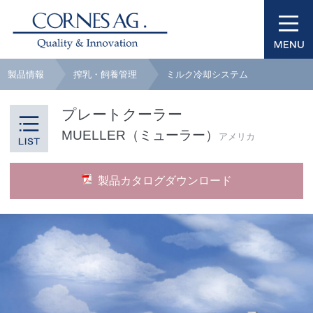
製品情報
搾乳・飼養管理
ミルク冷却システム
プレートクーラー
MUELLER（ミューラー）
アメリカ
製品カタログダウンロード