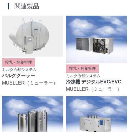
関連製品
搾乳・飼養管理
搾乳・飼養管理
ミルク冷却システム
バルククーラー
ミルク冷却システム
冷凍機 デジタルEVC/EVC
MUELLER（ミューラー）
MUELLER（ミューラー）