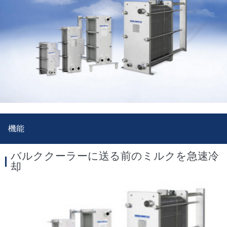
機能
バルククーラーに送る前のミルクを急速冷
却